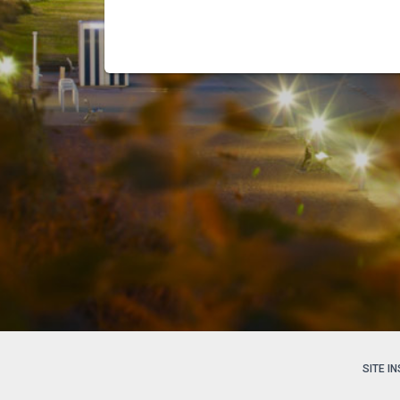
SITE I