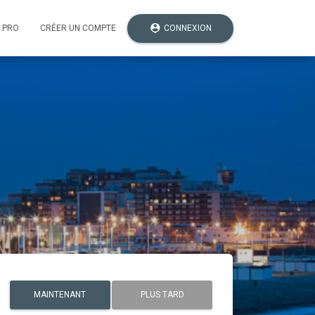
person_pin
CONNEXION
 PRO
CRÉER UN COMPTE
MAINTENANT
PLUS TARD